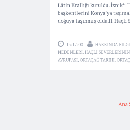
Lâtin Krallığı kuruldu. İznik’i
başkentlerini Konya’ya taşıma
doğuya taşınmış oldu.II. Haçlı 
15:17:00
HAKKINDA BILGI
NEDENLERI
,
HAÇLI SEVERLERINI
AVRUPASI
,
ORTAÇAĞ TARIHI
,
ORTAÇ
Ana 