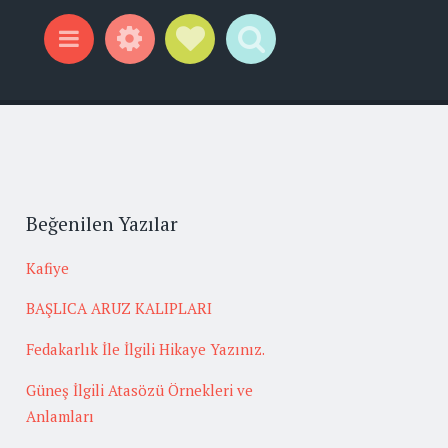
Widgets
Social Links
Search
Menu
Beğenilen Yazılar
Kafiye
BAŞLICA ARUZ KALIPLARI
Fedakarlık İle İlgili Hikaye Yazınız.
Güneş İlgili Atasözü Örnekleri ve
Anlamları