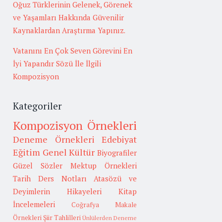
Oğuz Türklerinin Gelenek, Görenek
ve Yaşamları Hakkında Güvenilir
Kaynaklardan Araştırma Yapınız.
Vatanını En Çok Seven Görevini En
İyi Yapandır Sözü İle İlgili
Kompozisyon
Kategoriler
Kompozisyon Örnekleri
Deneme Örnekleri
Edebiyat
Eğitim
Genel Kültür
Biyografiler
Güzel Sözler
Mektup Örnekleri
Tarih
Ders Notları
Atasözü ve
Deyimlerin Hikayeleri
Kitap
İncelemeleri
Coğrafya
Makale
Örnekleri
Şiir Tahlilleri
Ünlülerden Deneme