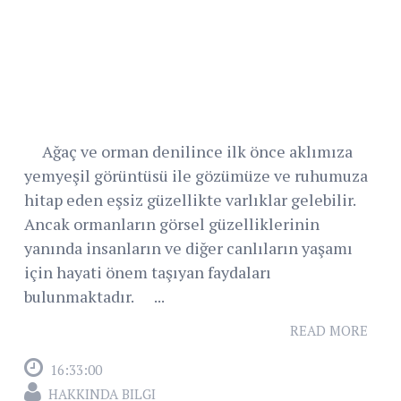
Ağaç ve orman denilince ilk önce aklımıza
yemyeşil görüntüsü ile gözümüze ve ruhumuza
hitap eden eşsiz güzellikte varlıklar gelebilir.
Ancak ormanların görsel güzelliklerinin
yanında insanların ve diğer canlıların yaşamı
için hayati önem taşıyan faydaları
bulunmaktadır. ...
READ MORE
16:33:00
HAKKINDA BILGI