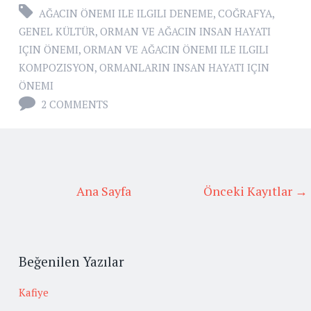
AĞACIN ÖNEMI ILE ILGILI DENEME
,
COĞRAFYA
,
GENEL KÜLTÜR
,
ORMAN VE AĞACIN INSAN HAYATI
IÇIN ÖNEMI
,
ORMAN VE AĞACIN ÖNEMI ILE ILGILI
KOMPOZISYON
,
ORMANLARIN INSAN HAYATI IÇIN
ÖNEMI
2 COMMENTS
Ana Sayfa
Önceki Kayıtlar →
Beğenilen Yazılar
Kafiye