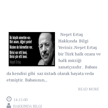
Neşet Ertaş
Hakkında Bilgi
Veriniz .Neşet Ertaş
bir Türk halk ozanı ve
halk müziği
sanatçısıdır . Babası
da kendisi gibi saz üstadı olarak hayata veda
etmiştir. Babasının...
READ MORE
14:15:00
HAKKINDA BILGI