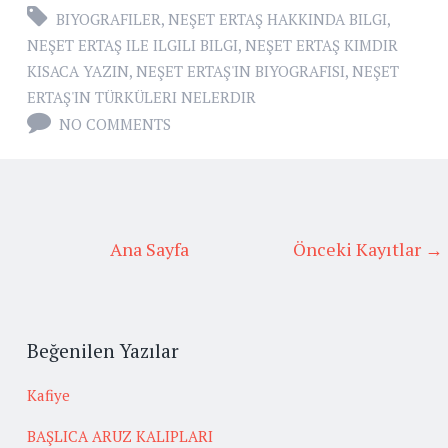
BIYOGRAFILER
,
NEŞET ERTAŞ HAKKINDA BILGI
,
NEŞET ERTAŞ ILE ILGILI BILGI
,
NEŞET ERTAŞ KIMDIR
KISACA YAZIN
,
NEŞET ERTAŞ'IN BIYOGRAFISI
,
NEŞET
ERTAŞ'IN TÜRKÜLERI NELERDIR
NO COMMENTS
Ana Sayfa
Önceki Kayıtlar →
Beğenilen Yazılar
Kafiye
BAŞLICA ARUZ KALIPLARI