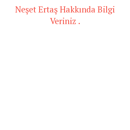
Neşet Ertaş Hakkında Bilgi
Veriniz .