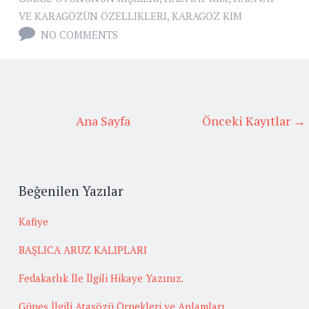
VE KARAGÖZÜN ÖZELLIKLERI
,
KARAGÖZ KIM
NO COMMENTS
Ana Sayfa
Önceki Kayıtlar →
Beğenilen Yazılar
Kafiye
BAŞLICA ARUZ KALIPLARI
Fedakarlık İle İlgili Hikaye Yazınız.
Güneş İlgili Atasözü Örnekleri ve Anlamları