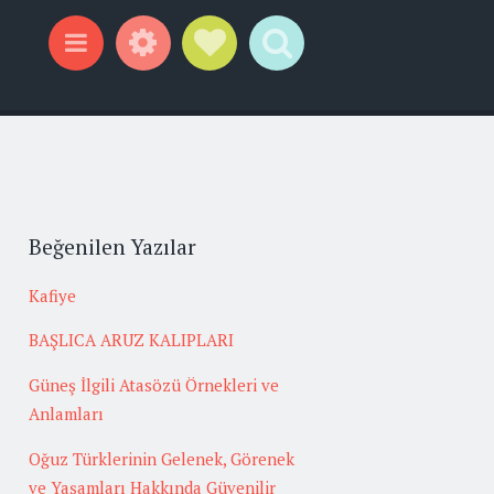
Widgets
Social Links
Search
Menu
Beğenilen Yazılar
Kafiye
BAŞLICA ARUZ KALIPLARI
Güneş İlgili Atasözü Örnekleri ve
Anlamları
Oğuz Türklerinin Gelenek, Görenek
ve Yaşamları Hakkında Güvenilir