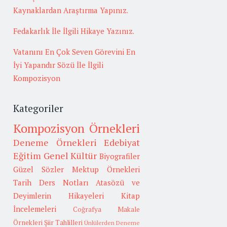
Kaynaklardan Araştırma Yapınız.
Fedakarlık İle İlgili Hikaye Yazınız.
Vatanını En Çok Seven Görevini En
İyi Yapandır Sözü İle İlgili
Kompozisyon
Kategoriler
Kompozisyon Örnekleri
Deneme Örnekleri
Edebiyat
Eğitim
Genel Kültür
Biyografiler
Güzel Sözler
Mektup Örnekleri
Tarih
Ders Notları
Atasözü ve
Deyimlerin Hikayeleri
Kitap
İncelemeleri
Coğrafya
Makale
Örnekleri
Şiir Tahlilleri
Ünlülerden Deneme