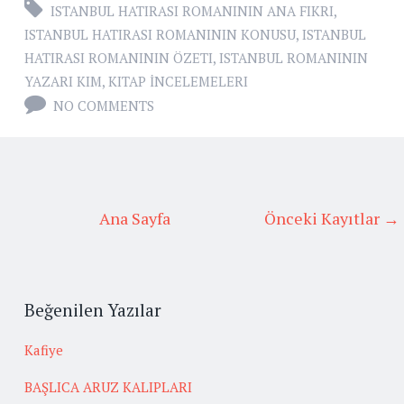
ISTANBUL HATIRASI ROMANININ ANA FIKRI
,
ISTANBUL HATIRASI ROMANININ KONUSU
,
ISTANBUL
HATIRASI ROMANININ ÖZETI
,
ISTANBUL ROMANININ
YAZARI KIM
,
KITAP İNCELEMELERI
NO COMMENTS
Ana Sayfa
Önceki Kayıtlar →
Beğenilen Yazılar
Kafiye
BAŞLICA ARUZ KALIPLARI