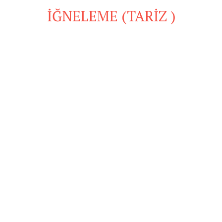
İĞNELEME (TARİZ )