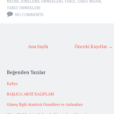
NEDIR
,
IĞNELEME ÖRNEKLERI
,
TARIZ
,
TARIZ NEDIR
,
TARIZ ÖRNEKLERI
NO COMMENTS
Ana Sayfa
Önceki Kayıtlar →
Beğenilen Yazılar
Kafiye
BAŞLICA ARUZ KALIPLARI
Güneş İlgili Atasözü Örnekleri ve Anlamları