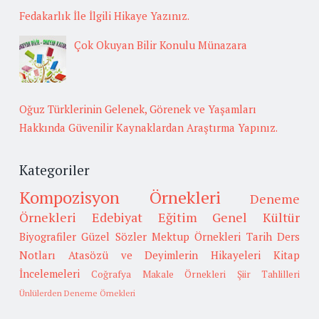
Fedakarlık İle İlgili Hikaye Yazınız.
Çok Okuyan Bilir Konulu Münazara
Oğuz Türklerinin Gelenek, Görenek ve Yaşamları
Hakkında Güvenilir Kaynaklardan Araştırma Yapınız.
Kategoriler
Kompozisyon Örnekleri
Deneme
Örnekleri
Edebiyat
Eğitim
Genel Kültür
Biyografiler
Güzel Sözler
Mektup Örnekleri
Tarih
Ders
Notları
Atasözü ve Deyimlerin Hikayeleri
Kitap
İncelemeleri
Coğrafya
Makale Örnekleri
Şiir Tahlilleri
Ünlülerden Deneme Örnekleri