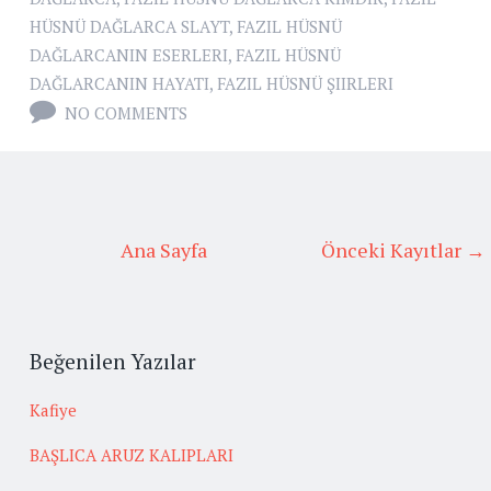
HÜSNÜ DAĞLARCA SLAYT
,
FAZIL HÜSNÜ
DAĞLARCANIN ESERLERI
,
FAZIL HÜSNÜ
DAĞLARCANIN HAYATI
,
FAZIL HÜSNÜ ŞIIRLERI
NO COMMENTS
Ana Sayfa
Önceki Kayıtlar →
Beğenilen Yazılar
Kafiye
BAŞLICA ARUZ KALIPLARI