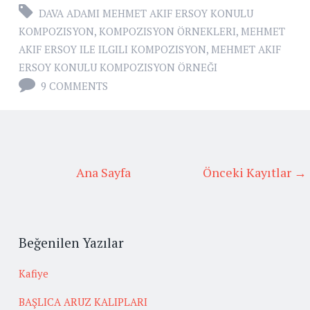
DAVA ADAMI MEHMET AKIF ERSOY KONULU
KOMPOZISYON
,
KOMPOZISYON ÖRNEKLERI
,
MEHMET
AKIF ERSOY ILE ILGILI KOMPOZISYON
,
MEHMET AKIF
ERSOY KONULU KOMPOZISYON ÖRNEĞI
9 COMMENTS
Ana Sayfa
Önceki Kayıtlar →
Beğenilen Yazılar
Kafiye
BAŞLICA ARUZ KALIPLARI