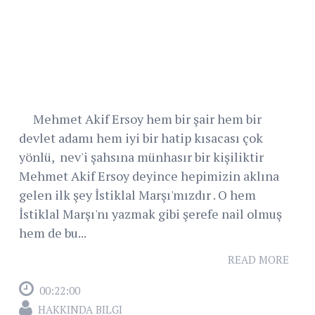
Mehmet Akif Ersoy hem bir şair hem bir
devlet adamı hem iyi bir hatip kısacası çok
yönlü, nev'i şahsına münhasır bir kişiliktir
Mehmet Akif Ersoy deyince hepimizin aklına
gelen ilk şey İstiklal Marşı'mızdır . O hem
İstiklal Marşı'nı yazmak gibi şerefe nail olmuş
hem de bu...
READ MORE
00:22:00
HAKKINDA BILGI