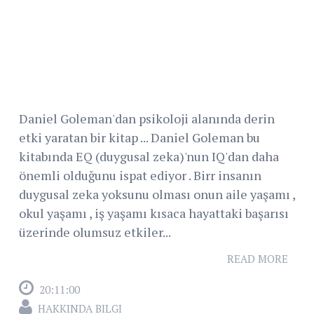
Daniel Goleman'dan psikoloji alanında derin
etki yaratan bir kitap ... Daniel Goleman bu
kitabında EQ (duygusal zeka)'nun IQ'dan daha
önemli olduğunu ispat ediyor . Birr insanın
duygusal zeka yoksunu olması onun aile yaşamı ,
okul yaşamı , iş yaşamı kısaca hayattaki başarısı
üzerinde olumsuz etkiler...
READ MORE
20:11:00
HAKKINDA BILGI