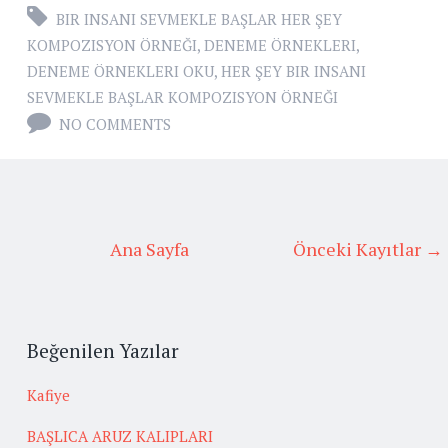
BIR INSANI SEVMEKLE BAŞLAR HER ŞEY
KOMPOZISYON ÖRNEĞI
,
DENEME ÖRNEKLERI
,
DENEME ÖRNEKLERI OKU
,
HER ŞEY BIR INSANI
SEVMEKLE BAŞLAR KOMPOZISYON ÖRNEĞI
NO COMMENTS
Ana Sayfa
Önceki Kayıtlar →
Beğenilen Yazılar
Kafiye
BAŞLICA ARUZ KALIPLARI