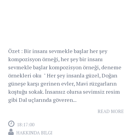
Özet : Bir insanı sevmekle başlar her şey
kompozisyon örneği, her şey bir insanı
sevmekle başlar kompozisyon örneği, deneme
örnekleri oku " Her şey insanla güzel, Doğan
güneşe karşı gerinen evler, Mavi rüzgarların
koştuğu sokak. İnsansız olursa sevimsiz resim
gibi Dal uçlarında göveren...
READ MORE
18:17:00
HAKKINDA BILGI