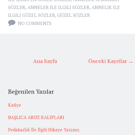
SÖZLER
,
ANNELER ILE ILGILI SÖZLER
,
ANNELIK ILE
ILGILI GÜZEL SÖZLER
,
GÜZEL SÖZLER
NO COMMENTS
Ana Sayfa
Önceki Kayıtlar →
Beğenilen Yazılar
Kafiye
BAŞLICA ARUZ KALIPLARI
Fedakarlık İle İlgili Hikaye Yazınız.