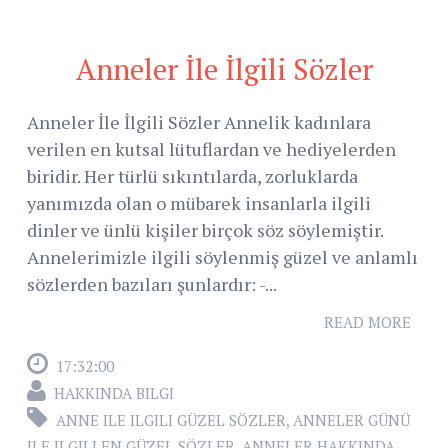
Anneler İle İlgili Sözler
Anneler İle İlgili Sözler Annelik kadınlara
verilen en kutsal lütuflardan ve hediyelerden
biridir. Her türlü sıkıntılarda, zorluklarda
yanımızda olan o mübarek insanlarla ilgili
dinler ve ünlü kişiler birçok söz söylemiştir.
Annelerimizle ilgili söylenmiş güzel ve anlamlı
sözlerden bazıları şunlardır: -...
READ MORE
17:32:00
HAKKINDA BILGI
ANNE ILE ILGILI GÜZEL SÖZLER
,
ANNELER GÜNÜ
ILE ILGILI EN GÜZEL SÖZLER
,
ANNELER HAKKINDA