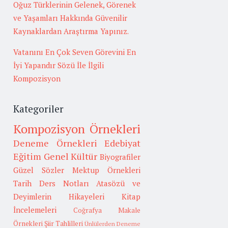
Oğuz Türklerinin Gelenek, Görenek
ve Yaşamları Hakkında Güvenilir
Kaynaklardan Araştırma Yapınız.
Vatanını En Çok Seven Görevini En
İyi Yapandır Sözü İle İlgili
Kompozisyon
Kategoriler
Kompozisyon Örnekleri
Deneme Örnekleri
Edebiyat
Eğitim
Genel Kültür
Biyografiler
Güzel Sözler
Mektup Örnekleri
Tarih
Ders Notları
Atasözü ve
Deyimlerin Hikayeleri
Kitap
İncelemeleri
Coğrafya
Makale
Örnekleri
Şiir Tahlilleri
Ünlülerden Deneme