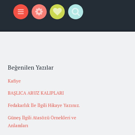
Widgets
Social Links
Search
Menu
Beğenilen Yazılar
Kafiye
BAŞLICA ARUZ KALIPLARI
Fedakarlık İle İlgili Hikaye Yazınız.
Güneş İlgili Atasözü Örnekleri ve
Anlamları