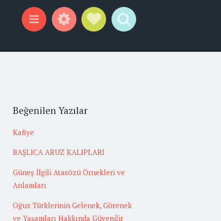
Widgets
Social Links
Search
Menu
Beğenilen Yazılar
Kafiye
BAŞLICA ARUZ KALIPLARI
Güneş İlgili Atasözü Örnekleri ve
Anlamları
Oğuz Türklerinin Gelenek, Görenek
ve Yaşamları Hakkında Güvenilir