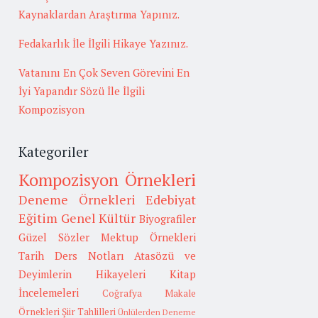
Kaynaklardan Araştırma Yapınız.
Fedakarlık İle İlgili Hikaye Yazınız.
Vatanını En Çok Seven Görevini En
İyi Yapandır Sözü İle İlgili
Kompozisyon
Kategoriler
Kompozisyon Örnekleri
Deneme Örnekleri
Edebiyat
Eğitim
Genel Kültür
Biyografiler
Güzel Sözler
Mektup Örnekleri
Tarih
Ders Notları
Atasözü ve
Deyimlerin Hikayeleri
Kitap
İncelemeleri
Coğrafya
Makale
Örnekleri
Şiir Tahlilleri
Ünlülerden Deneme