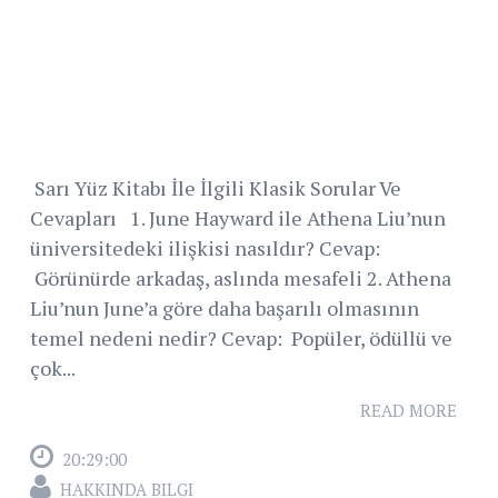
Sarı Yüz Kitabı İle İlgili Klasik Sorular Ve
Cevapları 1. June Hayward ile Athena Liu’nun
üniversitedeki ilişkisi nasıldır? Cevap:
Görünürde arkadaş, aslında mesafeli 2. Athena
Liu’nun June’a göre daha başarılı olmasının
temel nedeni nedir? Cevap: Popüler, ödüllü ve
çok...
READ MORE
20:29:00
HAKKINDA BILGI