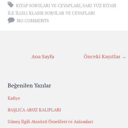
KITAP SORULARI VE CEVAPLARI
,
SARI YÜZ KITABI
İLE İLGILI KLASIK SORULAR VE CEVAPLARI
NO COMMENTS
Ana Sayfa
Önceki Kayıtlar →
Beğenilen Yazılar
Kafiye
BAŞLICA ARUZ KALIPLARI
Güneş İlgili Atasözü Örnekleri ve Anlamları