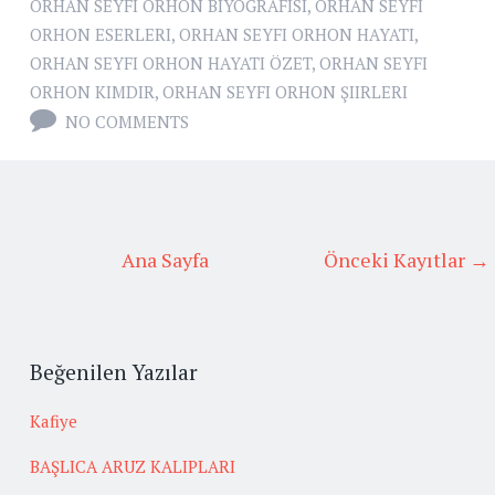
ORHAN SEYFI ORHON BIYOGRAFISI
,
ORHAN SEYFI
ORHON ESERLERI
,
ORHAN SEYFI ORHON HAYATI
,
ORHAN SEYFI ORHON HAYATI ÖZET
,
ORHAN SEYFI
ORHON KIMDIR
,
ORHAN SEYFI ORHON ŞIIRLERI
NO COMMENTS
Ana Sayfa
Önceki Kayıtlar →
Beğenilen Yazılar
Kafiye
BAŞLICA ARUZ KALIPLARI