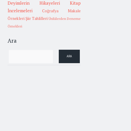
Deyimlerin Hikayeleri
Kitap
İncelemeleri
Coğrafya
Makale
Örnekleri
Şiir Tahlilleri
Ünlülerden Deneme
Örnekleri
Ara