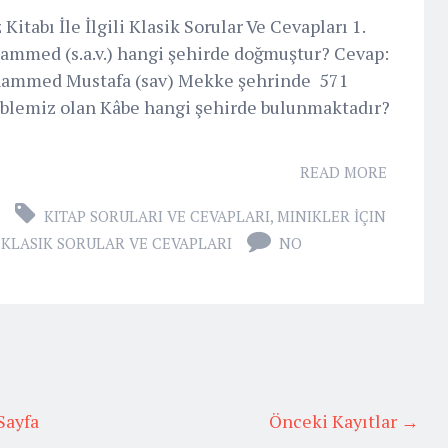
tabı İle İlgili Klasik Sorular Ve Cevapları 1.
mmed (s.a.v.) hangi şehirde doğmuştur? Cevap:
ammed Mustafa (sav) Mekke şehrinde 571
Kıblemiz olan Kâbe hangi şehirde bulunmaktadır?
READ MORE
KITAP SORULARI VE CEVAPLARI
,
MINIKLER İÇIN
I KLASIK SORULAR VE CEVAPLARI
NO
Sayfa
Önceki Kayıtlar →