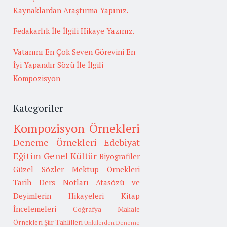
Kaynaklardan Araştırma Yapınız.
Fedakarlık İle İlgili Hikaye Yazınız.
Vatanını En Çok Seven Görevini En
İyi Yapandır Sözü İle İlgili
Kompozisyon
Kategoriler
Kompozisyon Örnekleri
Deneme Örnekleri
Edebiyat
Eğitim
Genel Kültür
Biyografiler
Güzel Sözler
Mektup Örnekleri
Tarih
Ders Notları
Atasözü ve
Deyimlerin Hikayeleri
Kitap
İncelemeleri
Coğrafya
Makale
Örnekleri
Şiir Tahlilleri
Ünlülerden Deneme