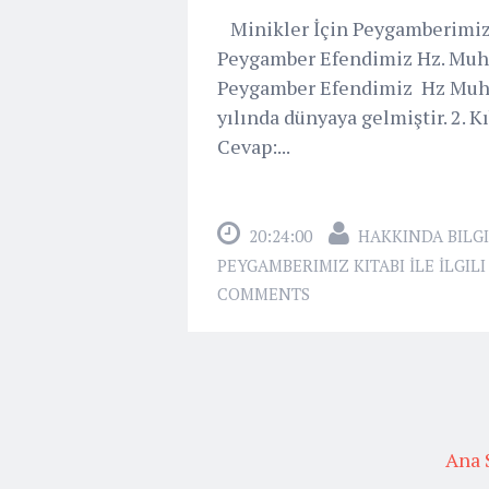
Minikler İçin Peygamberimiz Ki
Peygamber Efendimiz Hz. Muha
Peygamber Efendimiz Hz Muh
yılında dünyaya gelmiştir. 2. 
Cevap:...
20:24:00
HAKKINDA BILGI
PEYGAMBERIMIZ KITABI İLE İLGIL
COMMENTS
Ana 