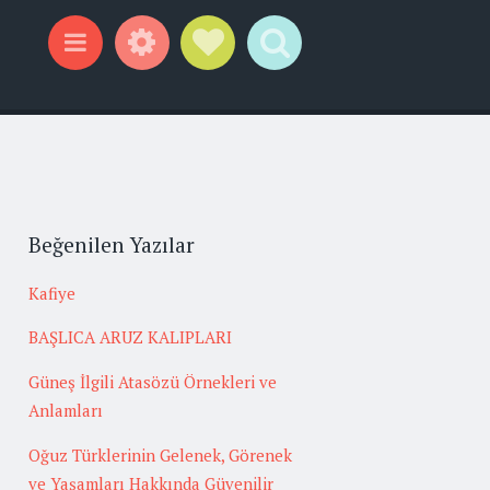
Widgets
Social Links
Search
Menu
Beğenilen Yazılar
Kafiye
BAŞLICA ARUZ KALIPLARI
Güneş İlgili Atasözü Örnekleri ve
Anlamları
Oğuz Türklerinin Gelenek, Görenek
ve Yaşamları Hakkında Güvenilir