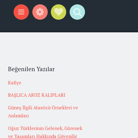
Widgets
Social Links
Search
Menu
Beğenilen Yazılar
Kafiye
BAŞLICA ARUZ KALIPLARI
Güneş İlgili Atasözü Örnekleri ve
Anlamları
Oğuz Türklerinin Gelenek, Görenek
ve Yaşamları Hakkında Güvenilir