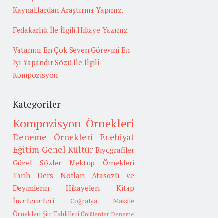
Kaynaklardan Araştırma Yapınız.
Fedakarlık İle İlgili Hikaye Yazınız.
Vatanını En Çok Seven Görevini En
İyi Yapandır Sözü İle İlgili
Kompozisyon
Kategoriler
Kompozisyon Örnekleri
Deneme Örnekleri
Edebiyat
Eğitim
Genel Kültür
Biyografiler
Güzel Sözler
Mektup Örnekleri
Tarih
Ders Notları
Atasözü ve
Deyimlerin Hikayeleri
Kitap
İncelemeleri
Coğrafya
Makale
Örnekleri
Şiir Tahlilleri
Ünlülerden Deneme