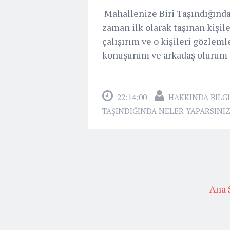
Mahallenize Biri Taşındığında
zaman ilk olarak taşınan kişil
çalışırım ve o kişileri gözlem
konuşurum ve arkadaş olurum a
22:14:00
HAKKINDA BILGI
TAŞINDIĞINDA NELER YAPARSINI
Ana 