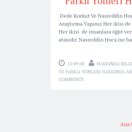
Farklı Yönleri 
Dede Korkut Ve Nasreddin Hoca
Araştırma Yapınız Her ikisi de
Her ikisi de insanlara öğüt ver
atasıdır. Nasreddin Hoca ise ha
13:09:00
HAKKINDA BILGI
VE FARKLI YÖNLERI HAKKINDA A
COMMENTS
Ana 