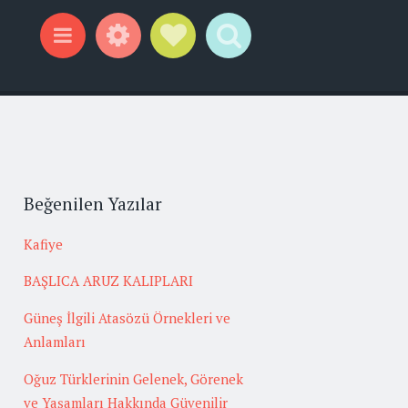
Widgets
Social Links
Search
Menu
Beğenilen Yazılar
Kafiye
BAŞLICA ARUZ KALIPLARI
Güneş İlgili Atasözü Örnekleri ve
Anlamları
Oğuz Türklerinin Gelenek, Görenek
ve Yaşamları Hakkında Güvenilir