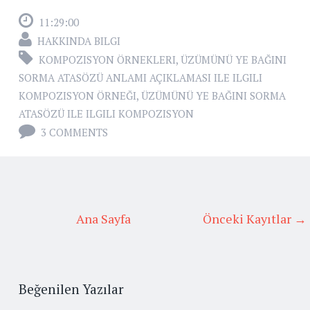
11:29:00
HAKKINDA BILGI
KOMPOZISYON ÖRNEKLERI
,
ÜZÜMÜNÜ YE BAĞINI
SORMA ATASÖZÜ ANLAMI AÇIKLAMASI ILE ILGILI
KOMPOZISYON ÖRNEĞI
,
ÜZÜMÜNÜ YE BAĞINI SORMA
ATASÖZÜ ILE ILGILI KOMPOZISYON
3 COMMENTS
Ana Sayfa
Önceki Kayıtlar →
Beğenilen Yazılar