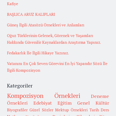
Kafiye
BAŞLICA ARUZ KALIPLARI
Güneş İlgili Atasözü Örnekleri ve Anlamları
Oğuz Türklerinin Gelenek, Görenek ve Yaşamları
Hakkında Güvenilir Kaynaklardan Araştırma Yapınız.
Fedakarlık İle İlgili Hikaye Yazınız.
Vatanını En Çok Seven Görevini En İyi Yapandır Sözü İle
İlgili Kompozisyon
Kategoriler
Kompozisyon Örnekleri
Deneme
Örnekleri
Edebiyat
Eğitim
Genel Kültür
Biyografiler
Güzel Sözler
Mektup Örnekleri
Tarih
Ders