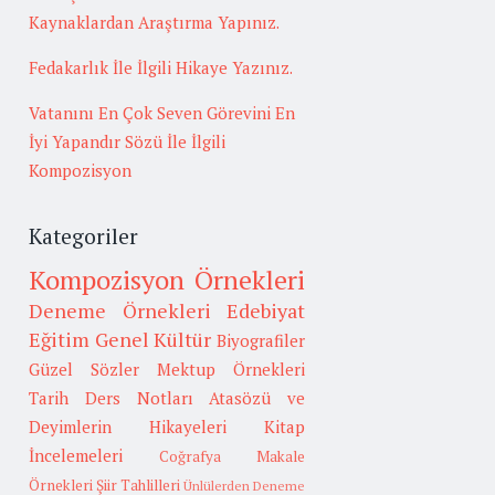
Kaynaklardan Araştırma Yapınız.
Fedakarlık İle İlgili Hikaye Yazınız.
Vatanını En Çok Seven Görevini En
İyi Yapandır Sözü İle İlgili
Kompozisyon
Kategoriler
Kompozisyon Örnekleri
Deneme Örnekleri
Edebiyat
Eğitim
Genel Kültür
Biyografiler
Güzel Sözler
Mektup Örnekleri
Tarih
Ders Notları
Atasözü ve
Deyimlerin Hikayeleri
Kitap
İncelemeleri
Coğrafya
Makale
Örnekleri
Şiir Tahlilleri
Ünlülerden Deneme