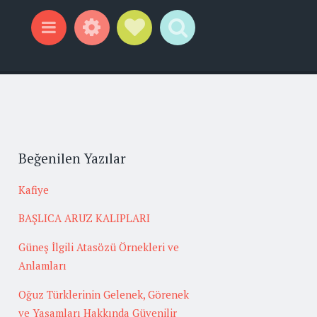
Widgets
Social Links
Search
Menu
Beğenilen Yazılar
Kafiye
BAŞLICA ARUZ KALIPLARI
Güneş İlgili Atasözü Örnekleri ve
Anlamları
Oğuz Türklerinin Gelenek, Görenek
ve Yaşamları Hakkında Güvenilir