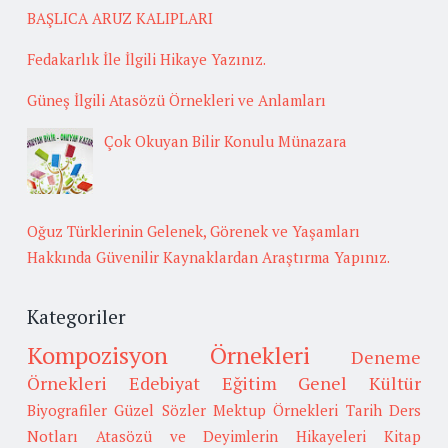
BAŞLICA ARUZ KALIPLARI
Fedakarlık İle İlgili Hikaye Yazınız.
Güneş İlgili Atasözü Örnekleri ve Anlamları
Çok Okuyan Bilir Konulu Münazara
Oğuz Türklerinin Gelenek, Görenek ve Yaşamları
Hakkında Güvenilir Kaynaklardan Araştırma Yapınız.
Kategoriler
Kompozisyon Örnekleri
Deneme
Örnekleri
Edebiyat
Eğitim
Genel Kültür
Biyografiler
Güzel Sözler
Mektup Örnekleri
Tarih
Ders
Notları
Atasözü ve Deyimlerin Hikayeleri
Kitap