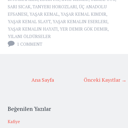
SARI SICAK
,
TANYERI HOROZLARI
,
ÜÇ ANADOLU
EFSANESI
,
YAŞAR KEMAL
,
YAŞAR KEMAL KIMDIR
,
YAŞAR KEMAL SLAYT
,
YAŞAR KEMALIN ESERLERI
,
YAŞAR KEMALIN HAYATI
,
YER DEMIR GÖK DEMIR
,
YILANI ÖLDÜRSELER
1 COMMENT
Ana Sayfa
Önceki Kayıtlar →
Beğenilen Yazılar
Kafiye