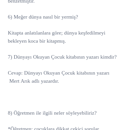
benzetmiştir.
6) Meğer dünya nasıl bir yermiş?
Kitapta anlatılanlara göre; dünya keşfedilmeyi
bekleyen koca bir kitapmış.
7) Dünyayı Okuyan Çocuk kitabının yazarı kimdir?
Cevap: Dünyayı Okuyan Çocuk kitabının yazarı
Mert Arık adlı yazardır.
8) Öğretmen ile ilgili neler söyleyebiliriz?
*Öğretmen; çocuklara dikkat çekici sorular