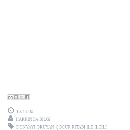
13:44:00
HAKKINDA BILGI
DÜNYAYI OKUYAN ÇOCUK KITABI İLE İLGILI