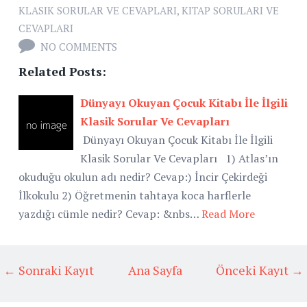
KLASIK SORULAR VE CEVAPLARI
,
KITAP SORULARI VE
CEVAPLARI
NO COMMENTS
Related Posts:
Dünyayı Okuyan Çocuk Kitabı İle İlgili
Klasik Sorular Ve Cevapları
Dünyayı Okuyan Çocuk Kitabı İle İlgili
Klasik Sorular Ve Cevapları 1) Atlas’ın
okuduğu okulun adı nedir? Cevap:) İncir Çekirdeği
İlkokulu 2) Öğretmenin tahtaya koca harflerle
yazdığı cümle nedir? Cevap: &nbs…
Read More
← Sonraki Kayıt
Ana Sayfa
Önceki Kayıt →