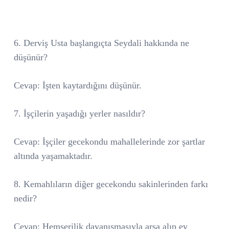
6. Derviş Usta başlangıçta Seydali hakkında ne
düşünür?
Cevap: İşten kaytardığını düşünür.
7. İşçilerin yaşadığı yerler nasıldır?
Cevap: İşçiler gecekondu mahallelerinde zor şartlar
altında yaşamaktadır.
8. Kemahlıların diğer gecekondu sakinlerinden farkı
nedir?
Cevap: Hemşerilik dayanışmasıyla arsa alıp ev