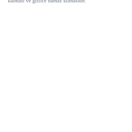
kalması ve gizlice namaz kılmasıdır.