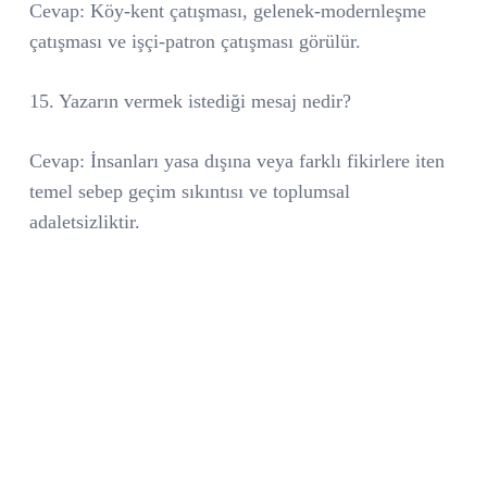
Cevap: Köy-kent çatışması, gelenek-modernleşme
çatışması ve işçi-patron çatışması görülür.
15. Yazarın vermek istediği mesaj nedir?
Cevap: İnsanları yasa dışına veya farklı fikirlere iten
temel sebep geçim sıkıntısı ve toplumsal
adaletsizliktir.