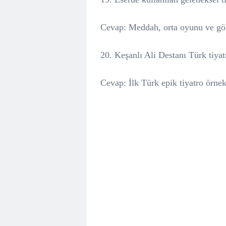
Cevap: Meddah, orta oyunu ve gölg
20. Keşanlı Ali Destanı Türk tiya
Cevap: İlk Türk epik tiyatro örnek