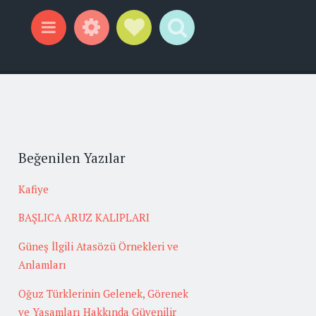
Widgets
Social Links
Search
Menu
Beğenilen Yazılar
Kafiye
BAŞLICA ARUZ KALIPLARI
Güneş İlgili Atasözü Örnekleri ve
Anlamları
Oğuz Türklerinin Gelenek, Görenek
ve Yaşamları Hakkında Güvenilir