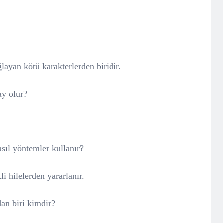
layan kötü karakterlerden biridir.
ay olur?
sıl yöntemler kullanır?
i hilelerden yararlanır.
dan biri kimdir?