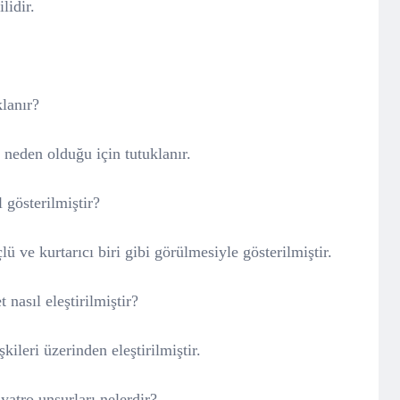
lidir.
klanır?
eden olduğu için tutuklanır.
 gösterilmiştir?
ü ve kurtarıcı biri gibi görülmesiyle gösterilmiştir.
 nasıl eleştirilmiştir?
kileri üzerinden eleştirilmiştir.
yatro unsurları nelerdir?