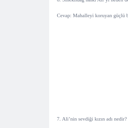
Cevap: Mahalleyi koruyan güçlü bi
7. Ali’nin sevdiği kızın adı nedir?