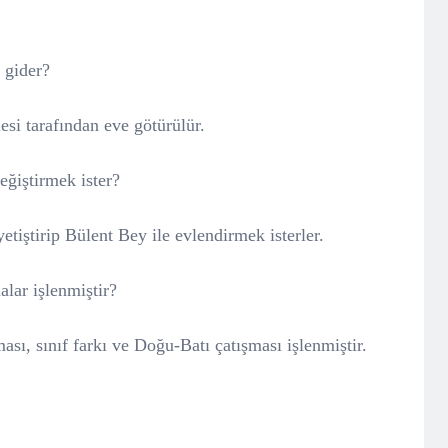
 gider?
si tarafından eve götürülür.
eğiştirmek ister?
tiştirip Bülent Bey ile evlendirmek isterler.
lar işlenmiştir?
sı, sınıf farkı ve Doğu-Batı çatışması işlenmiştir.