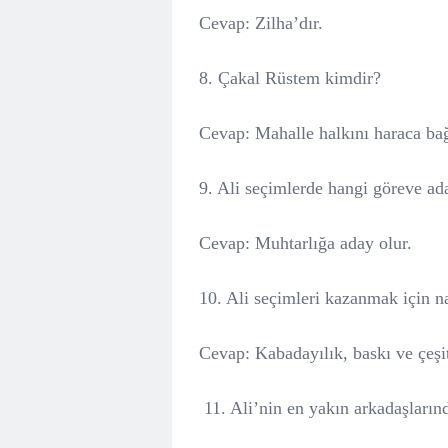
Cevap: Zilha’dır.
8. Çakal Rüstem kimdir?
Cevap: Mahalle halkını haraca bağ
9. Ali seçimlerde hangi göreve ad
Cevap: Muhtarlığa aday olur.
10. Ali seçimleri kazanmak için na
Cevap: Kabadayılık, baskı ve çeşitl
11. Ali’nin en yakın arkadaşların