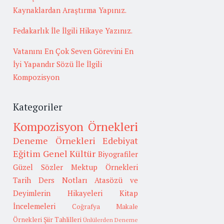
Kaynaklardan Araştırma Yapınız.
Fedakarlık İle İlgili Hikaye Yazınız.
Vatanını En Çok Seven Görevini En
İyi Yapandır Sözü İle İlgili
Kompozisyon
Kategoriler
Kompozisyon Örnekleri
Deneme Örnekleri
Edebiyat
Eğitim
Genel Kültür
Biyografiler
Güzel Sözler
Mektup Örnekleri
Tarih
Ders Notları
Atasözü ve
Deyimlerin Hikayeleri
Kitap
İncelemeleri
Coğrafya
Makale
Örnekleri
Şiir Tahlilleri
Ünlülerden Deneme