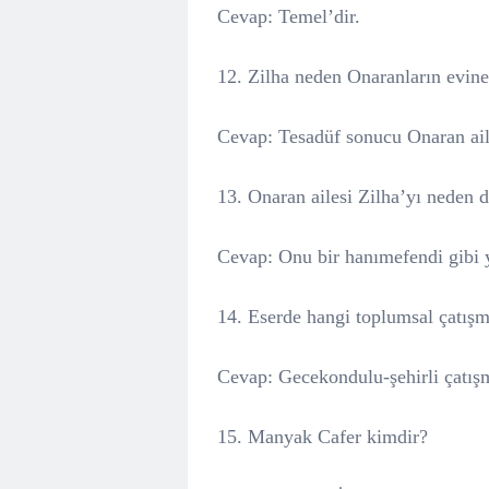
Cevap: Temel’dir.
12. Zilha neden Onaranların evine
Cevap: Tesadüf sonucu Onaran aile
13. Onaran ailesi Zilha’yı neden d
Cevap: Onu bir hanımefendi gibi ye
14. Eserde hangi toplumsal çatışma
Cevap: Gecekondulu-şehirli çatışma
15. Manyak Cafer kimdir?