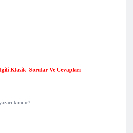
lgili Klasik
Sorular Ve Cevapları
 yazarı kimdir?