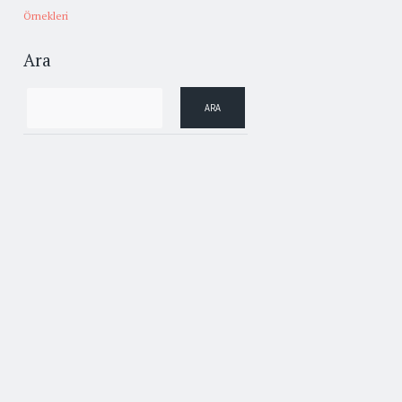
Örnekleri
Ara