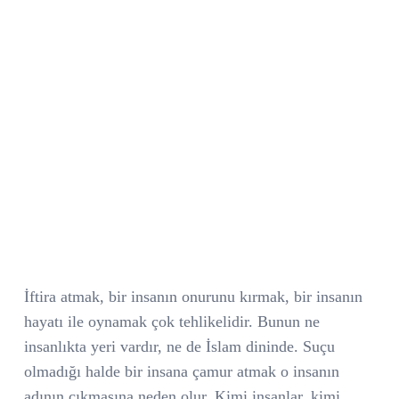
İftira atmak, bir insanın onurunu kırmak, bir insanın
hayatı ile oynamak çok tehlikelidir. Bunun ne
insanlıkta yeri vardır, ne de İslam dininde. Suçu
olmadığı halde bir insana çamur atmak o insanın
adının çıkmasına neden olur. Kimi insanlar, kimi