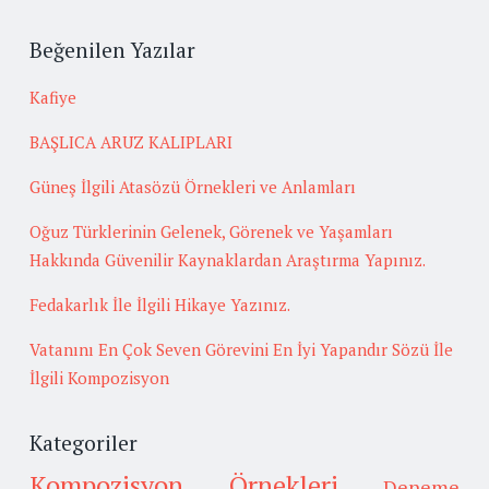
Beğenilen Yazılar
Kafiye
BAŞLICA ARUZ KALIPLARI
Güneş İlgili Atasözü Örnekleri ve Anlamları
Oğuz Türklerinin Gelenek, Görenek ve Yaşamları
Hakkında Güvenilir Kaynaklardan Araştırma Yapınız.
Fedakarlık İle İlgili Hikaye Yazınız.
Vatanını En Çok Seven Görevini En İyi Yapandır Sözü İle
İlgili Kompozisyon
Kategoriler
Kompozisyon Örnekleri
Deneme