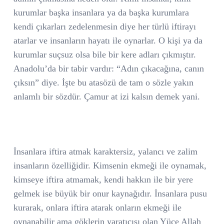
kurumlar başka insanlara ya da başka kurumlara
kendi çıkarları zedelenmesin diye her türlü iftirayı
atarlar ve insanların hayatı ile oynarlar. O kişi ya da
kurumlar suçsuz olsa bile bir kere adları çıkmıştır.
Anadolu’da bir tabir vardır: “Adın çıkacağına, canın
çıksın” diye. İşte bu atasözü de tam o sözle yakın
anlamlı bir sözdür. Çamur at izi kalsın demek yani.
İnsanlara iftira atmak karaktersiz, yalancı ve zalim
insanların özelliğidir. Kimsenin ekmeği ile oynamak,
kimseye iftira atmamak, kendi hakkın ile bir yere
gelmek ise büyük bir onur kaynağıdır. İnsanlara pusu
kurarak, onlara iftira atarak onların ekmeği ile
oynanabilir ama göklerin yaratıcısı olan Yüce Allah