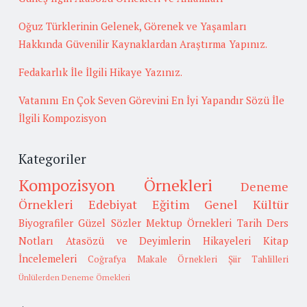
Oğuz Türklerinin Gelenek, Görenek ve Yaşamları
Hakkında Güvenilir Kaynaklardan Araştırma Yapınız.
Fedakarlık İle İlgili Hikaye Yazınız.
Vatanını En Çok Seven Görevini En İyi Yapandır Sözü İle
İlgili Kompozisyon
Kategoriler
Kompozisyon Örnekleri
Deneme
Örnekleri
Edebiyat
Eğitim
Genel Kültür
Biyografiler
Güzel Sözler
Mektup Örnekleri
Tarih
Ders
Notları
Atasözü ve Deyimlerin Hikayeleri
Kitap
İncelemeleri
Coğrafya
Makale Örnekleri
Şiir Tahlilleri
Ünlülerden Deneme Örnekleri