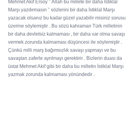
Mehmet Akif Ersoy " Allah bu millete bir daha İstiklal
Marşı yazdırmasın " sözlerini bir daha İstiklal Marşı
yazacak olsanız bu kadar güzel yazabilir misiniz sorusu
üzerine söylemiştir . Bu sözü kahraman Türk milletinin
bir daha devletsiz kalmaması , bir daha var olma savaşı
vermek zorunda kalmaması düşüncesi ile söylemiştir .
Çünkü milli marş bağımsızlık savaşı yapmayı ve bu
savaştan zaferle ayrılmayı gerektirir . Bizlerin duası da
üstat Mehmet Akif gibi bir daha bu milletin İstiklal Marşı
yazmak zorunda kalmaması yönündedir .