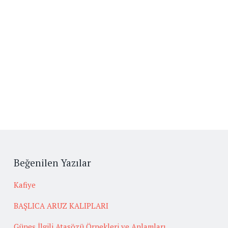
Beğenilen Yazılar
Kafiye
BAŞLICA ARUZ KALIPLARI
Güneş İlgili Atasözü Örnekleri ve Anlamları