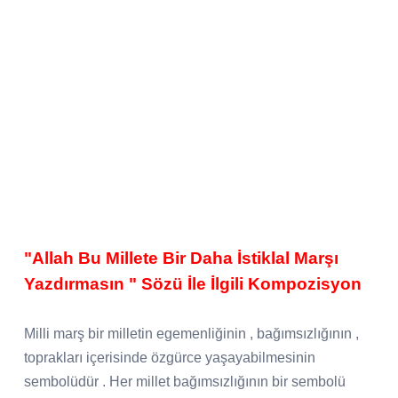
"Allah Bu Millete Bir Daha İstiklal Marşı
Yazdırmasın " Sözü İle İlgili Kompozisyon
Milli marş bir milletin egemenliğinin , bağımsızlığının ,
toprakları içerisinde özgürce yaşayabilmesinin
sembolüdür . Her millet bağımsızlığının bir sembolü