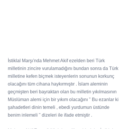
İstiklal Marşı'nda Mehmet Akif ezelden beri Türk
milletinin zincire vurulamadığını bundan sonra da Türk
milletine kefen biçmek isteyenlerin sonunun korkunç
olacağını tüm cihana haykırmıştır . İslam aleminin
geçmişten beri bayraktarı olan bu milletin yıkılmasının
Müslüman alemi için bir yıkım olacağını " Bu ezanlar ki
şahadetleri dinin temeli , ebedi yurdumun üstünde
benim inlemeli " dizeleri ile ifade etmiştir .