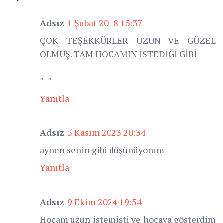
Adsız
1 Şubat 2018 15:37
ÇOK TEŞEKKÜRLER UZUN VE GÜZEL
OLMUŞ. TAM HOCAMIN İSTEDİĞİ GİBİ
^-^
Yanıtla
Adsız
5 Kasım 2023 20:34
aynen senin gibi düşünüyorum
Yanıtla
Adsız
9 Ekim 2024 19:54
Hocam uzun istemişti ve hocaya gösterdim