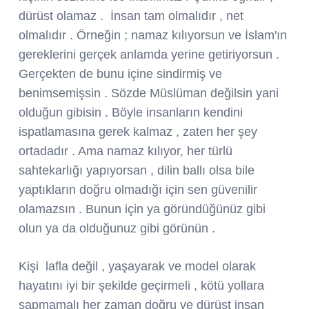
dürüst olamaz . İnsan tam olmalıdır , net
olmalıdır . Örneğin ; namaz kılıyorsun ve İslam'ın
gereklerini gerçek anlamda yerine getiriyorsun .
Gerçekten de bunu içine sindirmiş ve
benimsemişsin . Sözde Müslüman değilsin yani
olduğun gibisin . Böyle insanların kendini
ispatlamasına gerek kalmaz , zaten her şey
ortadadır . Ama namaz kılıyor, her türlü
sahtekarlığı yapıyorsan , dilin ballı olsa bile
yaptıkların doğru olmadığı için sen güvenilir
olamazsın . Bunun için ya göründüğünüz gibi
olun ya da olduğunuz gibi görünün .
Kişi lafla değil , yaşayarak ve model olarak
hayatını iyi bir şekilde geçirmeli , kötü yollara
sapmamalı her zaman doğru ve dürüst insan