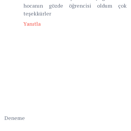
hocanın gözde öğrencisi oldum çok
teşekkürler
Yanıtla
Deneme