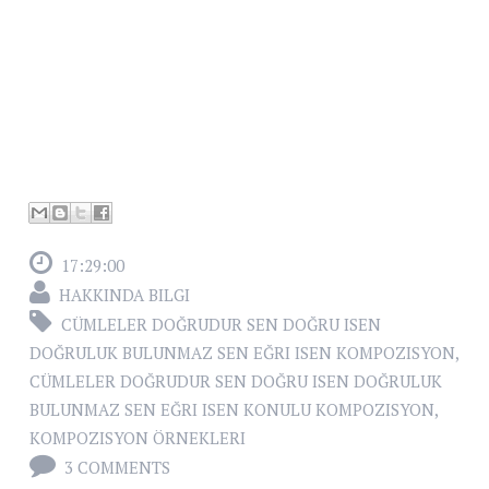
17:29:00
HAKKINDA BILGI
CÜMLELER DOĞRUDUR SEN DOĞRU ISEN
DOĞRULUK BULUNMAZ SEN EĞRI ISEN KOMPOZISYON
,
CÜMLELER DOĞRUDUR SEN DOĞRU ISEN DOĞRULUK
BULUNMAZ SEN EĞRI ISEN KONULU KOMPOZISYON
,
KOMPOZISYON ÖRNEKLERI
3 COMMENTS