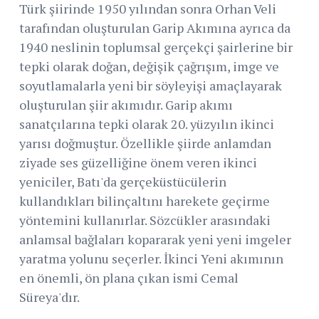
Türk şiirinde 1950 yılından sonra Orhan Veli
tarafından oluşturulan Garip Akımına ayrıca da
1940 neslinin toplumsal gerçekçi şairlerine bir
tepki olarak doğan, değişik çağrışım, imge ve
soyutlamalarla yeni bir söyleyişi amaçlayarak
oluşturulan şiir akımıdır. Garip akımı
sanatçılarına tepki olarak 20. yüzyılın ikinci
yarısı doğmuştur. Özellikle şiirde anlamdan
ziyade ses güzelliğine önem veren ikinci
yeniciler, Batı'da gerçeküstücülerin
kullandıkları bilinçaltını harekete geçirme
yöntemini kullanırlar. Sözcükler arasındaki
anlamsal bağlaları kopararak yeni yeni imgeler
yaratma yolunu seçerler. İkinci Yeni akımının
en önemli, ön plana çıkan ismi Cemal
Süreya'dır.