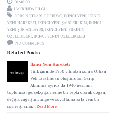
01:40:00
HAKKINDA BILGI
DERS NOTLARI
,
EDEBIYAT
,
IKINCI YENI
,
IKINCI
YENI HAREKETI
,
IKINCI YENI ŞAIRLERI KIM
,
IKINCI
YENI ŞIIR ANLAYIŞI
,
IKINCI YENI ŞIIRININ
ÖZELLIKLERI
,
IKINCI YENIN ÖZELLIKLERI
NO COMMENTS
Related Posts:
İkinci Yeni Hareketi
Türk şiirinde 1950 yılından sonra Orhan
Veli tarafından oluşturulan Garip
Akımına ayrıca da 1940 neslinin
toplumsal gerçekçi şairlerine bir tepki olarak doğan,
değişik çağrışım, imge ve soyutlamalarla yeni bir
söyleyişi ama…
Read More