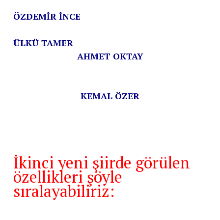
ÖZDEMİR İNCE
ÜLKÜ TAMER
AHMET OKTAY
KEMAL ÖZER
İkinci yeni şiirde görülen
özellikleri şöyle
sıralayabiliriz: