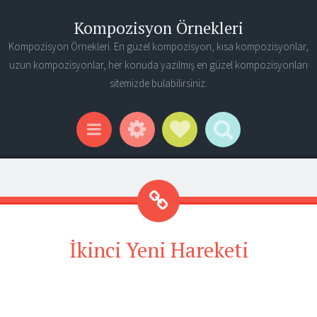
Kompozisyon Örnekleri
Kompozisyon Örnekleri. En güzel kompozisyon, kısa kompozisyonlar,
uzun kompozisyonlar, her konuda yazılmış en güzel kompozisyonları
sitemizde bulabilirsiniz.
Widgets
Social Links
Search
Menu
İkinci Yeni Hareketi