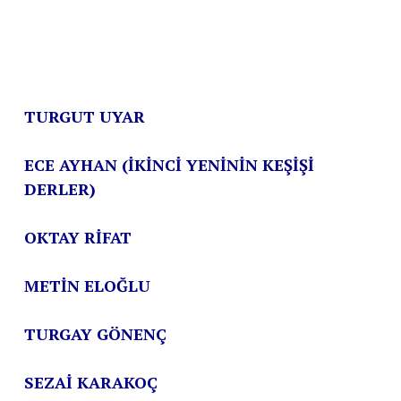
TURGUT UYAR
ECE AYHAN (İKİNCİ YENİNİN KEŞİŞİ
DERLER)
OKTAY RİFAT
METİN ELOĞLU
TURGAY GÖNENÇ
SEZAİ KARAKOÇ