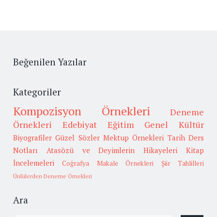
Beğenilen Yazılar
Kategoriler
Kompozisyon Örnekleri
Deneme
Örnekleri
Edebiyat
Eğitim
Genel Kültür
Biyografiler
Güzel Sözler
Mektup Örnekleri
Tarih
Ders
Notları
Atasözü ve Deyimlerin Hikayeleri
Kitap
İncelemeleri
Coğrafya
Makale Örnekleri
Şiir Tahlilleri
Ünlülerden Deneme Örnekleri
Ara