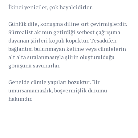
İkinci yeniciler, çok hayalcidirler.
Günlük dile, konuşma diline sırt çevirmişlerdir.
Sürrealist akımın getirdiği serbest çağrışıma
dayanan şiirleri kopuk kopuktur. Tesadüfen
bağlantısı bulunmayan kelime veya cümlelerin
alt alta sıralanmasıyla şiirin oluşturulduğu
görüşünü savunurlar.
Genelde cümle yapıları bozuktur. Bir
umursamamazlık, boşvermişlik durumu
hakimdir.