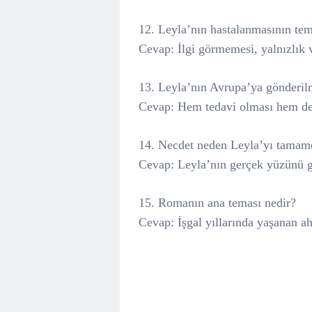
12. Leyla’nın hastalanmasının tem
Cevap: İlgi görmemesi, yalnızlık 
13. Leyla’nın Avrupa’ya gönderil
Cevap: Hem tedavi olması hem de o
14. Necdet neden Leyla’yı tamame
Cevap: Leyla’nın gerçek yüzünü gö
15. Romanın ana teması nedir?
Cevap: İşgal yıllarında yaşanan ah