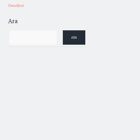
Örnekleri
Ara