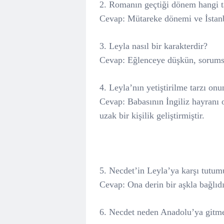
2. Romanın geçtiği dönem hangi ta
Cevap: Mütareke dönemi ve İstanbu
3. Leyla nasıl bir karakterdir?
Cevap: Eğlenceye düşkün, sorumsuz
4. Leyla’nın yetiştirilme tarzı onun
Cevap: Babasının İngiliz hayranı o
uzak bir kişilik geliştirmiştir.
5. Necdet’in Leyla’ya karşı tutumu
Cevap: Ona derin bir aşkla bağlıdı
6. Necdet neden Anadolu’ya gitme