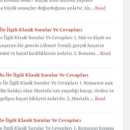
nın konusu nedir? Küçük ama düzenli yapılan
la büyük sonuçlar doğurduğunu anlatır. Alı…
Read
İle İlgili Klasik Sorular Ve Cevapları
e İlgili Klasik Sorular Ve Cevapları 1. Mai ve Siyah ne
 yaşayan bir gencin (Ahmet Cemil) gerçek hayatın
sini ve hayal kırıklıklarını anlatır. 2. Romanı…
Read
bı İle İlgili Klasik Sorular Ve Cevapları
 İle İlgili Klasik Sorular Ve Cevapları 1. Romanın ana
Bir balıkçı olan Mustafa’nın yaşadığı kayıp, vicdan ve
lişen hayat hikâyesi anlatılır. 2. Mustafa …
Read
le İlgili Klasik Sorular Ve Cevapları
e İlgili Klasik Sorular Ve Cevapları 1. Romanın konusu