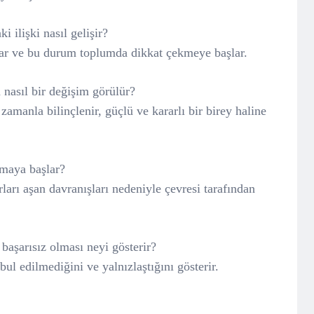
i ilişki nasıl gelişir?
ar ve bu durum toplumda dikkat çekmeye başlar.
 nasıl bir değişim görülür?
zamanla bilinçlenir, güçlü ve kararlı bir birey haline
maya başlar?
rları aşan davranışları nedeniyle çevresi tarafından
 başarısız olması neyi gösterir?
ul edilmediğini ve yalnızlaştığını gösterir.