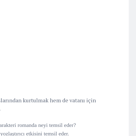
larından kurtulmak hem de vatanı için
.
arakteri romanda neyi temsil eder?
ozlaştırıcı etkisini temsil eder.