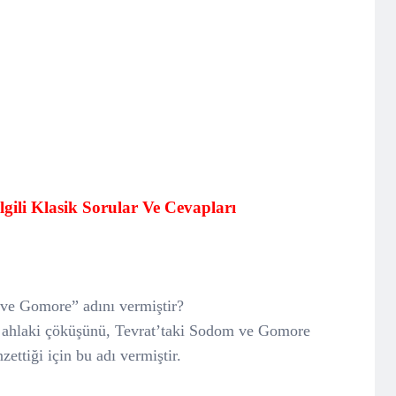
gili Klasik Sorular Ve Cevapları
ve Gomore” adını vermiştir?
un ahlaki çöküşünü, Tevrat’taki Sodom ve Gomore
ettiği için bu adı vermiştir.