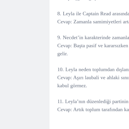
8. Leyla ile Captain Read arasındak
Cevap: Zamanla samimiyetleri art
9. Necdet’in karakterinde zamanla
Cevap: Başta pasif ve kararsızken 
gelir.
10. Leyla neden toplumdan dışlan
Cevap: Aşırı laubali ve ahlaki sını
kabul görmez.
11. Leyla’nın düzenlediği partinin
Cevap: Artık toplum tarafından kab