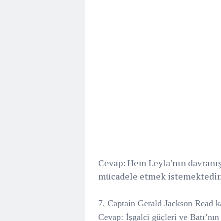
Cevap: Hem Leyla’nın davranış
mücadele etmek istemektedir
7. Captain Gerald Jackson Read k
Cevap: İşgalci güçleri ve Batı’nın y