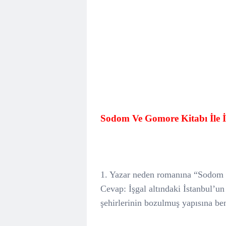
Sodom Ve Gomore Kitabı İle İl
1. Yazar neden romanına “Sodom 
Cevap: İşgal altındaki İstanbul’
şehirlerinin bozulmuş yapısına benz