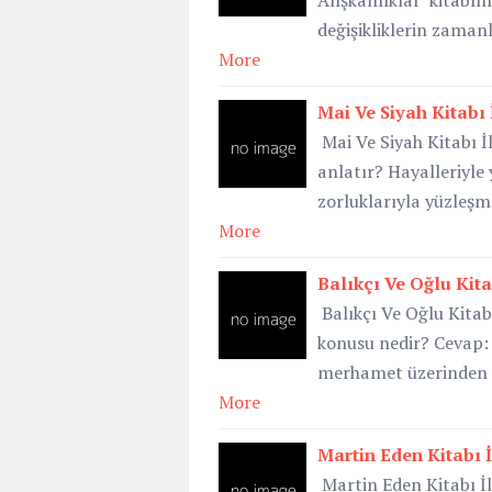
Alışkanlıklar kitabı
değişikliklerin zaman
More
Mai Ve Siyah Kitabı 
Mai Ve Siyah Kitabı İl
anlatır? Hayalleriyle
zorluklarıyla yüzleşme
More
Balıkçı Ve Oğlu Kita
Balıkçı Ve Oğlu Kitabı
konusu nedir? Cevap: 
merhamet üzerinden ge
More
Martin Eden Kitabı İ
Martin Eden Kitabı İl