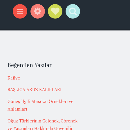
Widgets
Social Links
Search
Menu
Beğenilen Yazılar
Kafiye
BAŞLICA ARUZ KALIPLARI
Güneş İlgili Atasözü Örnekleri ve
Anlamları
Oğuz Türklerinin Gelenek, Görenek
ve Yaşamları Hakkında Güvenilir