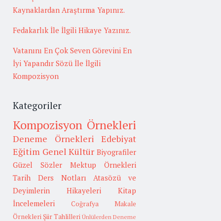
Kaynaklardan Araştırma Yapınız.
Fedakarlık İle İlgili Hikaye Yazınız.
Vatanını En Çok Seven Görevini En
İyi Yapandır Sözü İle İlgili
Kompozisyon
Kategoriler
Kompozisyon Örnekleri
Deneme Örnekleri
Edebiyat
Eğitim
Genel Kültür
Biyografiler
Güzel Sözler
Mektup Örnekleri
Tarih
Ders Notları
Atasözü ve
Deyimlerin Hikayeleri
Kitap
İncelemeleri
Coğrafya
Makale
Örnekleri
Şiir Tahlilleri
Ünlülerden Deneme