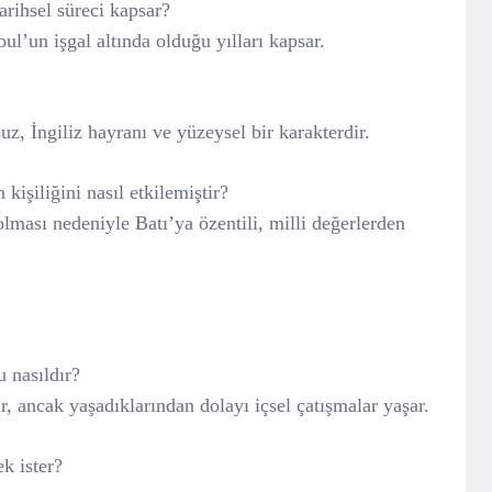
rihsel süreci kapsar?
l’un işgal altında olduğu yılları kapsar.
, İngiliz hayranı ve yüzeysel bir karakterdir.
 kişiliğini nasıl etkilemiştir?
lması nedeniyle Batı’ya özentili, milli değerlerden
 nasıldır?
r, ancak yaşadıklarından dolayı içsel çatışmalar yaşar.
k ister?