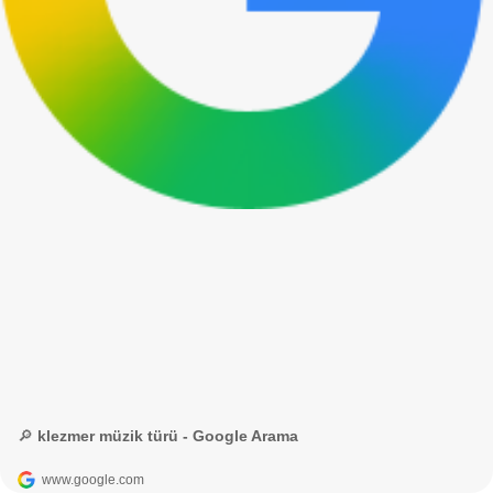
🔎 klezmer müzik türü - Google Arama
www.google.com