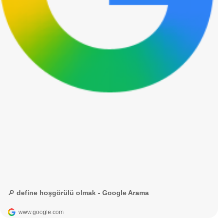
🔎 define hoşgörülü olmak - Google Arama
www.google.com