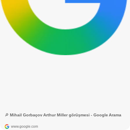
🔎 Mihail Gorbaçov Arthur Miller görüşmesi - Google Arama
www.google.com