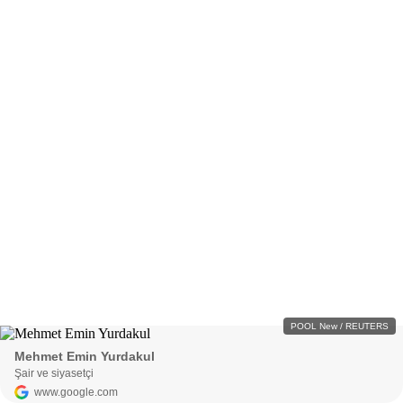
POOL New / REUTERS
Mehmet Emin Yurdakul
Şair ve siyasetçi
www.google.com