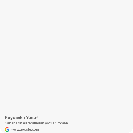
Kuyucaklı Yusuf
Sabahattin Ali tarafından yazılan roman
www.google.com