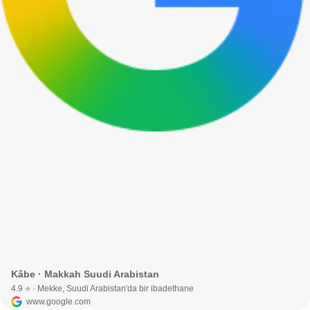
Kâbe · Makkah Suudi Arabistan
4.9 ⭐ · Mekke, Suudi Arabistan'da bir ibadethane
www.google.com