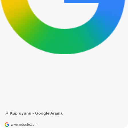
🔎 Küp oyunu - Google Arama
www.google.com