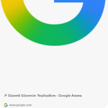
🔎 Gizemli Güvercin Yeşilsalkım - Google Arama
www.google.com