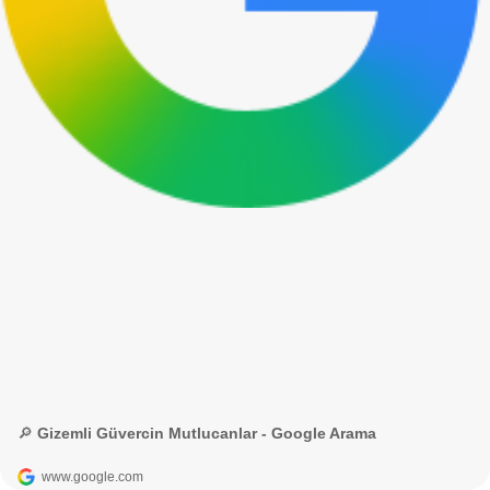
🔎 Gizemli Güvercin Mutlucanlar - Google Arama
www.google.com