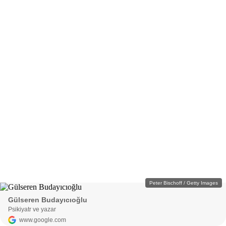
Peter Bischoff / Getty Images
Gülseren Budayıcıoğlu
Psikiyatr ve yazar
www.google.com