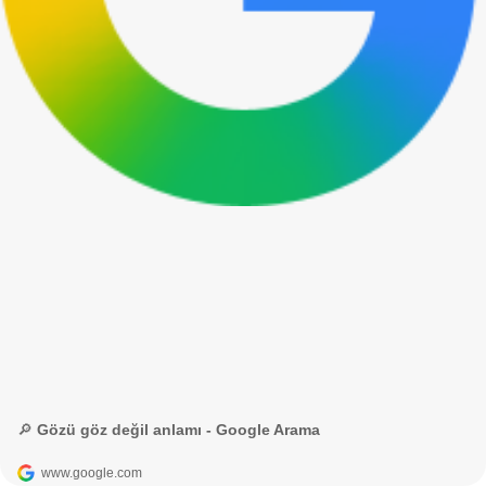
🔎 Gözü göz değil anlamı - Google Arama
www.google.com