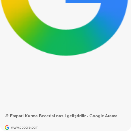
🔎 Empati Kurma Becerisi nasıl geliştirilir - Google Arama
www.google.com