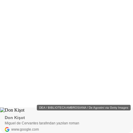
DEA / BIBLIOTECA AMBROSIANA / De Agostini via Getty Images
Don Kişot
Miguel de Cervantes tarafından yazılan roman
www.google.com