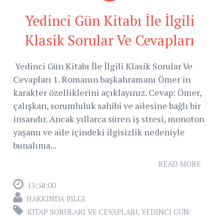
Yedinci Gün Kitabı İle İlgili
Klasik Sorular Ve Cevapları
Yedinci Gün Kitabı İle İlgili Klasik Sorular Ve
Cevapları 1. Romanın başkahramanı Ömer'in
karakter özelliklerini açıklayınız. Cevap: Ömer,
çalışkan, sorumluluk sahibi ve ailesine bağlı bir
insandır. Ancak yıllarca süren iş stresi, monoton
yaşamı ve aile içindeki ilgisizlik nedeniyle
bunalıma...
READ MORE
13:58:00
HAKKINDA BILGI
KITAP SORULARI VE CEVAPLARI
,
YEDINCI GÜN