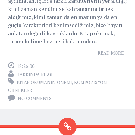
aydınlatan, içinde farklı karakterlerin yer aldığı;
kimi zaman kendimize kahramanını örnek
aldığımız, kimi zaman da en masum ya da en
güçlü karakterleri benimsediğimiz, bize hayatı
anlatan değerli kaynaklardır. Kitap okumak,
insanı kelime hazinesi bakımından...
READ MORE
18:26:00
HAKKINDA BILGI
KITAP OKUMANIN ÖNEMI
,
KOMPOZISYON
ÖRNEKLERI
NO COMMENTS