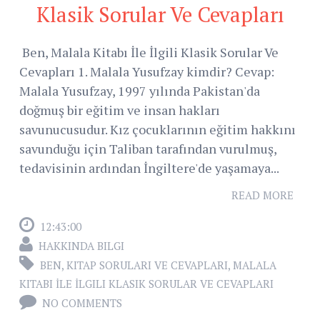
Klasik Sorular Ve Cevapları
Ben, Malala Kitabı İle İlgili Klasik Sorular Ve
Cevapları 1. Malala Yusufzay kimdir? Cevap:
Malala Yusufzay, 1997 yılında Pakistan'da
doğmuş bir eğitim ve insan hakları
savunucusudur. Kız çocuklarının eğitim hakkını
savunduğu için Taliban tarafından vurulmuş,
tedavisinin ardından İngiltere'de yaşamaya...
READ MORE
12:43:00
HAKKINDA BILGI
BEN
,
KITAP SORULARI VE CEVAPLARI
,
MALALA
KITABI İLE İLGILI KLASIK SORULAR VE CEVAPLARI
NO COMMENTS