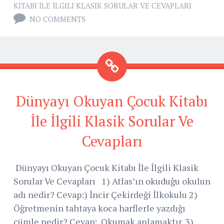
KITABI İLE İLGILI KLASIK SORULAR VE CEVAPLARI
NO COMMENTS
Dünyayı Okuyan Çocuk Kitabı
İle İlgili Klasik Sorular Ve
Cevapları
Dünyayı Okuyan Çocuk Kitabı İle İlgili Klasik
Sorular Ve Cevapları 1) Atlas’ın okuduğu okulun
adı nedir? Cevap:) İncir Çekirdeği İlkokulu 2)
Öğretmenin tahtaya koca harflerle yazdığı
cümle nedir? Cevap: Okumak anlamaktır. 3)