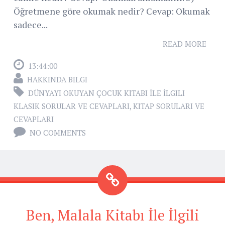
Öğretmene göre okumak nedir? Cevap: Okumak
sadece...
READ MORE
13:44:00
HAKKINDA BILGI
DÜNYAYI OKUYAN ÇOCUK KITABI İLE İLGILI
KLASIK SORULAR VE CEVAPLARI
,
KITAP SORULARI VE
CEVAPLARI
NO COMMENTS
Ben, Malala Kitabı İle İlgili