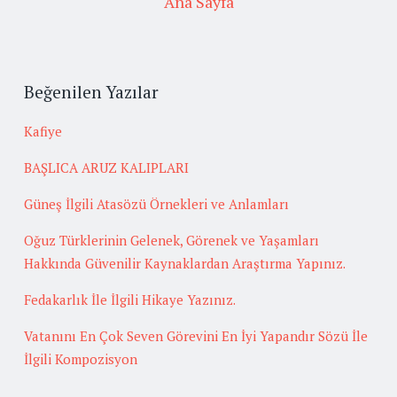
Ana Sayfa
Beğenilen Yazılar
Kafiye
BAŞLICA ARUZ KALIPLARI
Güneş İlgili Atasözü Örnekleri ve Anlamları
Oğuz Türklerinin Gelenek, Görenek ve Yaşamları
Hakkında Güvenilir Kaynaklardan Araştırma Yapınız.
Fedakarlık İle İlgili Hikaye Yazınız.
Vatanını En Çok Seven Görevini En İyi Yapandır Sözü İle
İlgili Kompozisyon