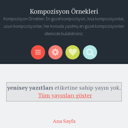
Kompozisyon Örnekleri
Kompozisyon Örnekleri. En güzel kompozisyon, kısa kompozisyonlar,
uzun kompozisyonlar, her konuda yazılmış en güzel kompozisyonları
sitemizde bulabilirsiniz.
Widgets
Social Links
Search
Menu
yenisey yazıtları
etiketine sahip yayın yok.
Tüm yayınları göster
Ana Sayfa