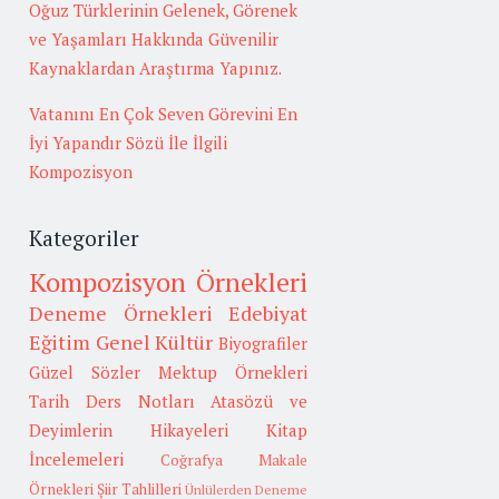
Oğuz Türklerinin Gelenek, Görenek
ve Yaşamları Hakkında Güvenilir
Kaynaklardan Araştırma Yapınız.
Vatanını En Çok Seven Görevini En
İyi Yapandır Sözü İle İlgili
Kompozisyon
Kategoriler
Kompozisyon Örnekleri
Deneme Örnekleri
Edebiyat
Eğitim
Genel Kültür
Biyografiler
Güzel Sözler
Mektup Örnekleri
Tarih
Ders Notları
Atasözü ve
Deyimlerin Hikayeleri
Kitap
İncelemeleri
Coğrafya
Makale
Örnekleri
Şiir Tahlilleri
Ünlülerden Deneme