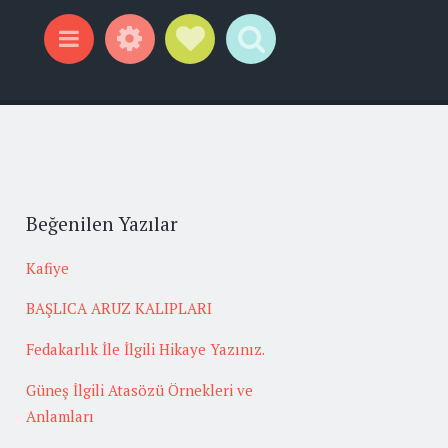
Widgets
Social Links
Search
Menu
Beğenilen Yazılar
Kafiye
BAŞLICA ARUZ KALIPLARI
Fedakarlık İle İlgili Hikaye Yazınız.
Güneş İlgili Atasözü Örnekleri ve
Anlamları