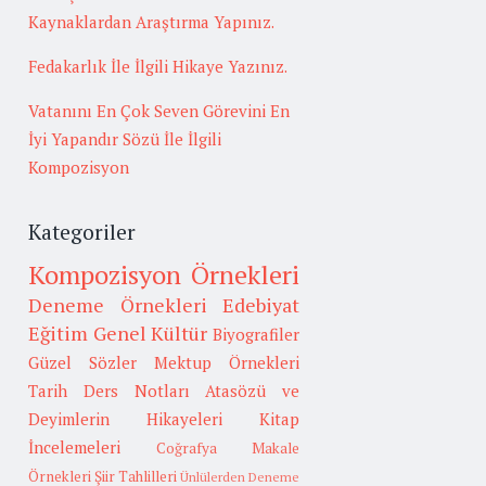
Kaynaklardan Araştırma Yapınız.
Fedakarlık İle İlgili Hikaye Yazınız.
Vatanını En Çok Seven Görevini En
İyi Yapandır Sözü İle İlgili
Kompozisyon
Kategoriler
Kompozisyon Örnekleri
Deneme Örnekleri
Edebiyat
Eğitim
Genel Kültür
Biyografiler
Güzel Sözler
Mektup Örnekleri
Tarih
Ders Notları
Atasözü ve
Deyimlerin Hikayeleri
Kitap
İncelemeleri
Coğrafya
Makale
Örnekleri
Şiir Tahlilleri
Ünlülerden Deneme