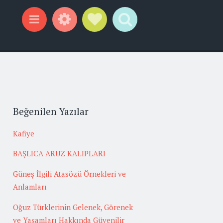
Widgets
Social Links
Search
Menu
Beğenilen Yazılar
Kafiye
BAŞLICA ARUZ KALIPLARI
Güneş İlgili Atasözü Örnekleri ve
Anlamları
Oğuz Türklerinin Gelenek, Görenek
ve Yaşamları Hakkında Güvenilir